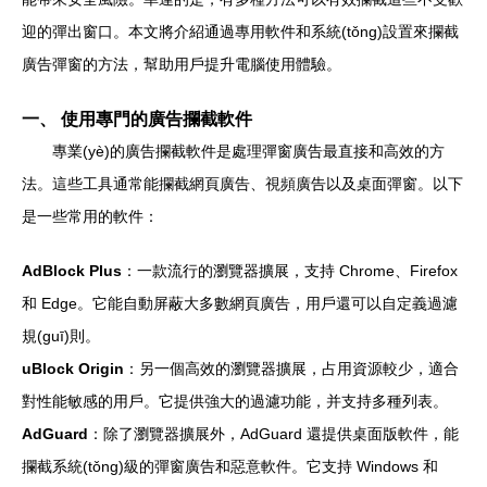
迎的彈出窗口。本文將介紹通過專用軟件和系統(tǒng)設置來攔截
廣告彈窗的方法，幫助用戶提升電腦使用體驗。
一、 使用專門的廣告攔截軟件
專業(yè)的廣告攔截軟件是處理彈窗廣告最直接和高效的方
法。這些工具通常能攔截網頁廣告、視頻廣告以及桌面彈窗。以下
是一些常用的軟件：
AdBlock Plus
：一款流行的瀏覽器擴展，支持 Chrome、Firefox
和 Edge。它能自動屏蔽大多數網頁廣告，用戶還可以自定義過濾
規(guī)則。
uBlock Origin
：另一個高效的瀏覽器擴展，占用資源較少，適合
對性能敏感的用戶。它提供強大的過濾功能，并支持多種列表。
AdGuard
：除了瀏覽器擴展外，AdGuard 還提供桌面版軟件，能
攔截系統(tǒng)級的彈窗廣告和惡意軟件。它支持 Windows 和