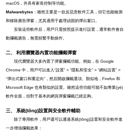
macOS，并具有家長控制等功能。
Malwarebytes
：雖然主要是一款反惡意軟件工具，但它也能檢測
和移除廣告彈窗，尤其適用于處理頑固的彈出窗口。
安裝這些軟件后，用戶只需按照提示進行設置，通常軟件會自
動攔截廣告，無需頻繁手動操作。
二、 利用瀏覽器內置功能攔截彈窗
現代瀏覽器大多內置了彈窗攔截功能。例如，在 Google
Chrome 中，用戶可以進入“設置” > “隱私和安全” > “網站設置” >
“彈出式窗口和重定向”，然后開啟攔截選項。類似地，Firefox 和
Microsoft Edge 也有類似的設置。雖然這些功能可能不如專業(yè)
軟件全面，但對于基本的網頁彈窗攔截已經足夠。
三、 系統(tǒng)設置與安全軟件輔助
除了專用軟件，用戶還可以通過系統(tǒng)設置和安全軟件進
一步增強攔截效果：