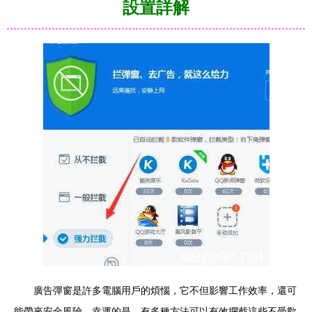
設置詳解
廣告彈窗是許多電腦用戶的煩惱，它不但影響工作效率，還可
能帶來安全風險。幸運的是，有多種方法可以有效攔截這些不受歡