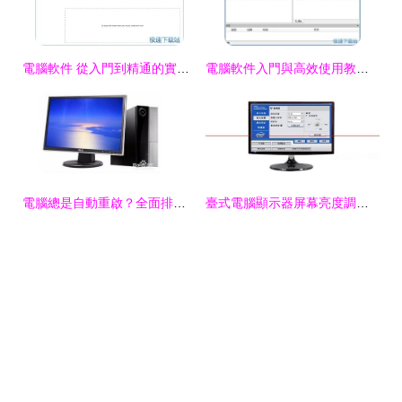
電腦軟件 從入門到精通的實用指南
電腦軟件入門與高效使用教程 從安裝到精通
電腦總是自動重啟？全面排查軟件與系統(tǒng)問題
臺式電腦顯示器屏幕亮度調節(jié)指南 硬件與軟件雙管齊下