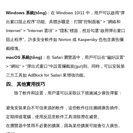
Windows 系統(tǒng)
：在 Windows 10/11 中，用戶可以啟用“彈
出窗口阻止程序”功能。具體步驟是：打開“控制面板” > “網絡和
Internet” > “Internet 選項” > “隱私”標簽，然后勾選“啟用彈出窗口
阻止程序”。許多安全軟件如 Norton 或 Kaspersky 也包含廣告攔
截模塊。
macOS 系統(tǒng)
：在 Safari 瀏覽器中，用戶可以在“偏好設置”
> “網站” > “彈出式窗口”中設置攔截規(guī)則。同時，可以安裝第
三方工具如 AdBlock for Safari 來增強功能。
四、 其他實用技巧
除了軟件和設置，用戶還可以采取以下措施減少廣告彈窗：
避免安裝來自不可信來源的軟件，這些軟件往往捆綁廣告插件。
定期掃描電腦，使用反惡意軟件工具清除潛在威脅。
在瀏覽器中禁用不必要的擴展，因為某些擴展可能會引入廣告。