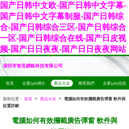
国产日韩中文欧-国产日韩中文字幕-
国产日韩中文字幕制服-国产日韩综
合-国产日韩综合三区-国产日韩综合
一区-国产日韩综合在线-国产日皮视
频-国产日日夜夜-国产日日夜夜网站
深圳市智亙網絡科技有限公司
首頁
企業(yè)簡介
產品大全
聯系我們
企業(yè)信息
>
>
當前位置：
首頁
產品大全
電腦如何有效攔截廣告彈窗 軟件與
設置詳解
電腦如何有效攔截廣告彈窗 軟件與