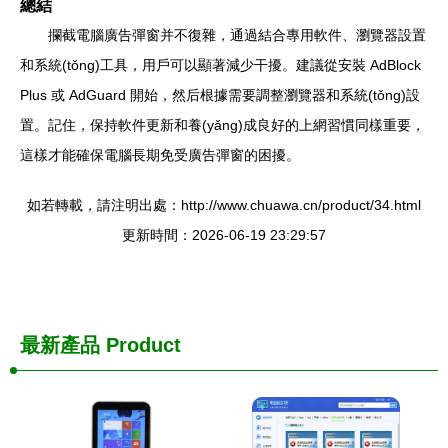
總結
攔截電腦廣告彈窗并不復雜，通過結合專用軟件、瀏覽器設置
和系統(tǒng)工具，用戶可以顯著減少干擾。建議從安裝 AdBlock
Plus 或 AdGuard 開始，然后根據需要調整瀏覽器和系統(tǒng)設
置。記住，保持軟件更新和養(yǎng)成良好的上網習慣同樣重要，
這樣才能確保電腦長期免受廣告彈窗的困擾。
如若轉載，請注明出處：http://www.chuawa.cn/product/34.html
更新時間：2026-06-19 23:29:57
最新產品
Product